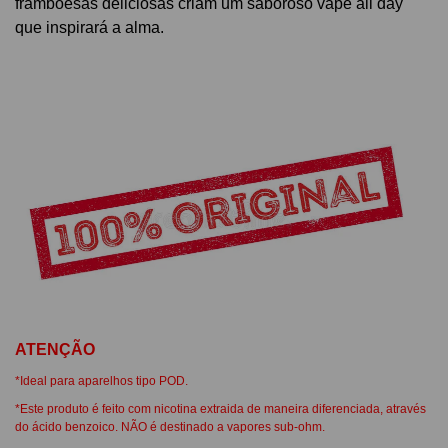
framboesas deliciosas criam um saboroso vape all day
que inspirará a alma.
ATENÇÃO
*Ideal para aparelhos tipo POD.
*Este produto é feito com nicotina extraida de maneira diferenciada, através
do ácido benzoico. NÃO é destinado a vapores sub-ohm.