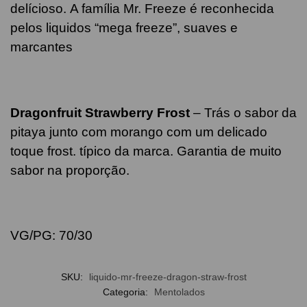
delícioso. A família Mr. Freeze é reconhecida
pelos liquidos “mega freeze”, suaves e
marcantes
Dragonfruit Strawberry Frost
– Trás o sabor da
pitaya junto com morango com um delicado
toque frost. típico da marca. Garantia de muito
sabor na proporção.
VG/PG: 70/30
SKU:
liquido-mr-freeze-dragon-straw-frost
Categoria:
Mentolados