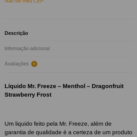
Não sei meu CEP
Descrição
Informação adicional
Avaliações
0
Líquido Mr. Freeze – Menthol – Dragonfruit
Strawberry Frost
Um liquido feito pela Mr. Freeze, além de
garantia de qualidade é a certeza de um produto