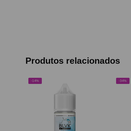
Produtos relacionados
-14%
-34%