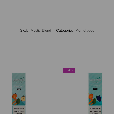
SKU:
Mystic-Blend
Categoria:
Mentolados
-34%