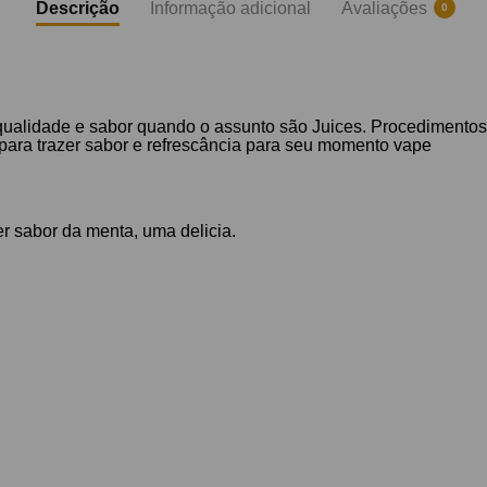
Descrição
Informação adicional
Avaliações
0
ualidade e sabor quando o assunto são Juices. Procedimentos
ara trazer sabor e refrescância para seu momento vape
r sabor da menta, uma delicia.