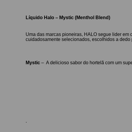
Líquido Halo – Mystic (Menthol Blend)
Uma das marcas pioneiras, HALO segue lider em q
cuidadosamente selecionados, escolhidos a dedo p
Mystic
– A delicioso sabor do hortelã com um supe
.