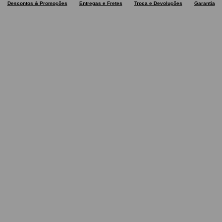
Descontos & Promoções
Entregas e Fretes
Troca e Devoluções
Garantia