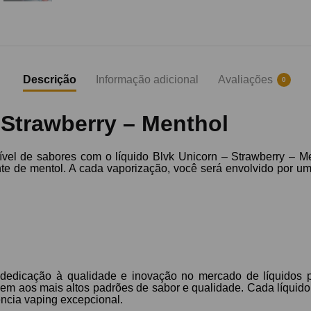
Descrição
Informação adicional
Avaliações
0
 Strawberry – Menthol
vel de sabores com o líquido Blvk Unicorn – Strawberry – Me
e de mentol. A cada vaporização, você será envolvido por uma
 dedicação à qualidade e inovação no mercado de líquidos
dem aos mais altos padrões de sabor e qualidade. Cada líqui
ência vaping excepcional.