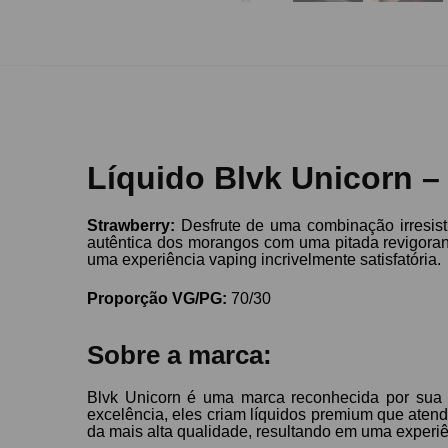
Líquido Blvk Unicorn –
Strawberry:
Desfrute de uma combinação irresistí
autêntica dos morangos com uma pitada revigorant
uma experiência vaping incrivelmente satisfatória.
Proporção VG/PG:
70/30
Sobre a marca:
Blvk Unicorn é uma marca reconhecida por sua
excelência, eles criam líquidos premium que aten
da mais alta qualidade, resultando em uma experi