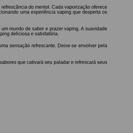
a refrescância do mentol. Cada vaporização oferece
orcionando uma experiência vaping que desperta os
ra um mundo de sabor e prazer vaping. A suavidade
g deliciosa e satisfatória.
 uma sensação refrescante. Deixe-se envolver pela
abores que cativará seu paladar e refrescará seus