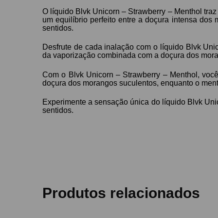
O líquido Blvk Unicorn – Strawberry – Menthol tra
um equilíbrio perfeito entre a doçura intensa do
sentidos.
Desfrute de cada inalação com o líquido Blvk Uni
da vaporização combinada com a doçura dos morango
Com o Blvk Unicorn – Strawberry – Menthol, você 
doçura dos morangos suculentos, enquanto o men
Experimente a sensação única do líquido Blvk Uni
sentidos.
Produtos relacionados