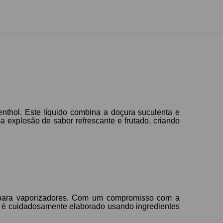
nthol. Este líquido combina a doçura suculenta e
 explosão de sabor refrescante e frutado, criando
 para vaporizadores. Com um compromisso com a
do é cuidadosamente elaborado usando ingredientes