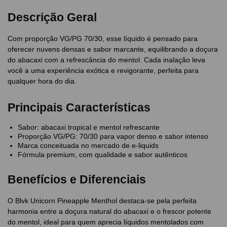
Descrição Geral
Com proporção VG/PG 70/30, esse líquido é pensado para
oferecer nuvens densas e sabor marcante, equilibrando a doçura
do abacaxi com a refrescância do mentol. Cada inalação leva
você a uma experiência exótica e revigorante, perfeita para
qualquer hora do dia.
Principais Características
Sabor: abacaxi tropical e mentol refrescante
Proporção VG/PG: 70/30 para vapor denso e sabor intenso
Marca conceituada no mercado de e-liquids
Fórmula premium, com qualidade e sabor autênticos
Benefícios e Diferenciais
O Blvk Unicorn Pineapple Menthol destaca-se pela perfeita
harmonia entre a doçura natural do abacaxi e o frescor potente
do mentol, ideal para quem aprecia líquidos mentolados com