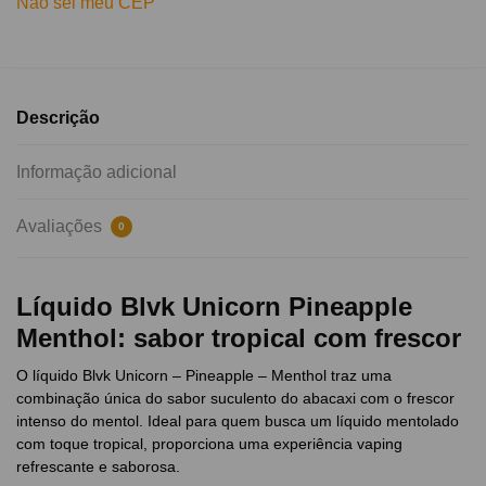
Não sei meu CEP
Descrição
Informação adicional
Avaliações
0
Líquido Blvk Unicorn Pineapple
Menthol: sabor tropical com frescor
O líquido Blvk Unicorn – Pineapple – Menthol traz uma
combinação única do sabor suculento do abacaxi com o frescor
intenso do mentol. Ideal para quem busca um líquido mentolado
com toque tropical, proporciona uma experiência vaping
refrescante e saborosa.