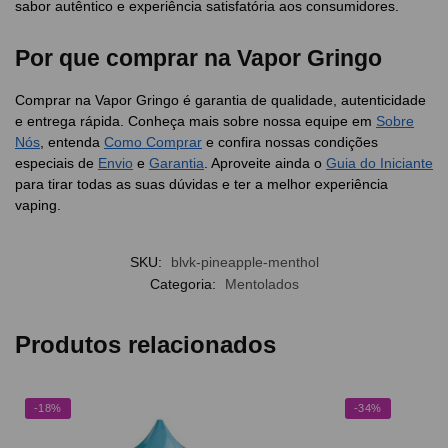
sabor autêntico e experiência satisfatória aos consumidores.
Por que comprar na Vapor Gringo
Comprar na Vapor Gringo é garantia de qualidade, autenticidade
e entrega rápida. Conheça mais sobre nossa equipe em
Sobre
Nós
, entenda
Como Comprar
e confira nossas condições
especiais de
Envio
e
Garantia
. Aproveite ainda o
Guia do Iniciante
para tirar todas as suas dúvidas e ter a melhor experiência
vaping.
SKU:
blvk-pineapple-menthol
Categoria:
Mentolados
Produtos relacionados
-18%
-34%