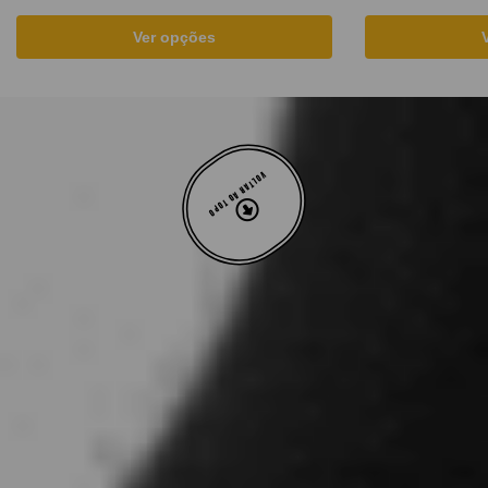
Ver opções
VOLTAR AO TOPO