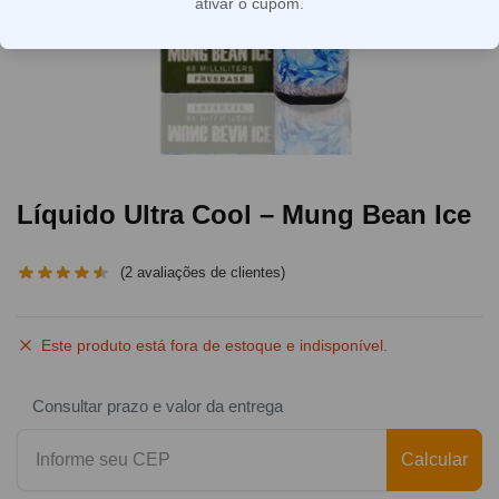
ativar o cupom.
Líquido Ultra Cool – Mung Bean Ice
(
2
avaliações de clientes)
Este produto está fora de estoque e indisponível.
Consultar prazo e valor da entrega
Calcular