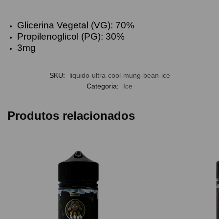
Glicerina Vegetal (VG): 70%
Propilenoglicol (PG): 30%
3mg
SKU:
liquido-ultra-cool-mung-bean-ice
Categoria:
Ice
Produtos relacionados