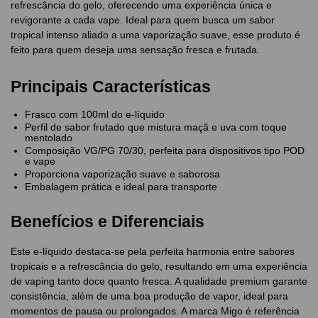
refrescância do gelo, oferecendo uma experiência única e
revigorante a cada vape. Ideal para quem busca um sabor
tropical intenso aliado a uma vaporização suave, esse produto é
feito para quem deseja uma sensação fresca e frutada.
Principais Características
Frasco com 100ml do e-líquido
Perfil de sabor frutado que mistura maçã e uva com toque
mentolado
Composição VG/PG 70/30, perfeita para dispositivos tipo POD
e vape
Proporciona vaporização suave e saborosa
Embalagem prática e ideal para transporte
Benefícios e Diferenciais
Este e-líquido destaca-se pela perfeita harmonia entre sabores
tropicais e a refrescância do gelo, resultando em uma experiência
de vaping tanto doce quanto fresca. A qualidade premium garante
consistência, além de uma boa produção de vapor, ideal para
momentos de pausa ou prolongados. A marca Migo é referência