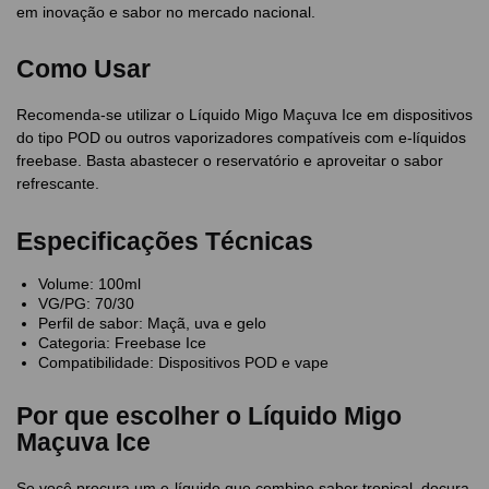
em inovação e sabor no mercado nacional.
Como Usar
Recomenda-se utilizar o Líquido Migo Maçuva Ice em dispositivos
do tipo POD ou outros vaporizadores compatíveis com e-líquidos
freebase. Basta abastecer o reservatório e aproveitar o sabor
refrescante.
Especificações Técnicas
Volume: 100ml
VG/PG: 70/30
Perfil de sabor: Maçã, uva e gelo
Categoria: Freebase Ice
Compatibilidade: Dispositivos POD e vape
Por que escolher o Líquido Migo
Maçuva Ice
Se você procura um e-líquido que combine sabor tropical, doçura