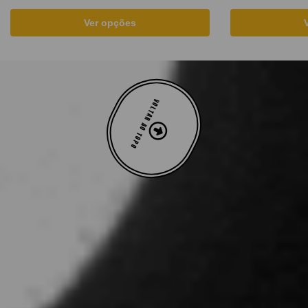
Ver opções
VOLTAR AO TOPO