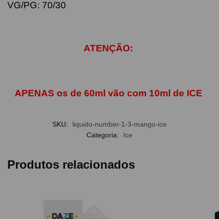
VG/PG: 70/30
ATENÇÃO:
APENAS os de 60ml vão com 10ml de ICE
SKU:
liquido-number-1-3-mango-ice
Categoria:
Ice
Produtos relacionados