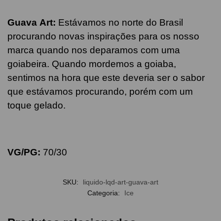
Guava
Art
:
Estávamos no norte do Brasil
procurando novas inspirações para os nosso
marca quando nos deparamos com uma
goiabeira. Quando mordemos a goiaba,
sentimos na hora que este deveria ser o sabor
que estávamos procurando, porém com um
toque gelado.
VG/PG:
70/30
SKU:
liquido-lqd-art-guava-art
Categoria:
Ice