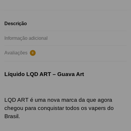
Descrição
Informação adicional
Avaliações
0
Líquido LQD ART –
Guava
Art
LQD ART é uma nova marca da que agora
chegou para conquistar todos os vapers do
Brasil.