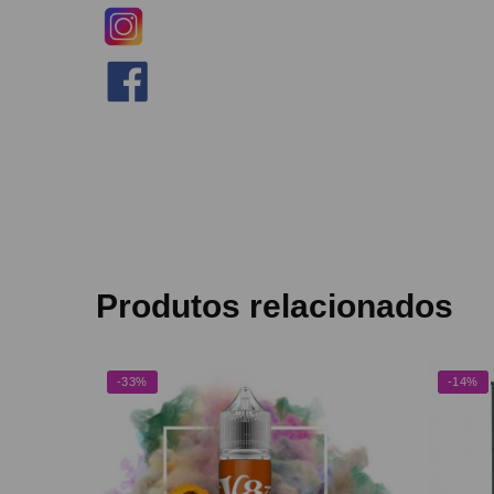
Produtos relacionados
-33%
-14%