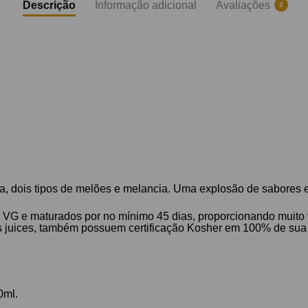
Descrição
Informação adicional
Avaliações
2
a, dois tipos de melões e melancia. Uma explosão de sabores 
 VG e maturados por no mínimo 45 dias, proporcionando muito 
os juices, também possuem certificação Kosher em 100% de sua 
0ml.