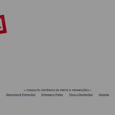
» CONSULTE CRITÉRIOS DE FRETE E PROMOÇÕES
«
Descontos & Promoções
Entregas e Fretes
Troca e Devoluções
Garantia