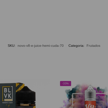
SKU:
novo-v8-e-juice-hemi-cuda-70
Categoria:
Frutados
-33%