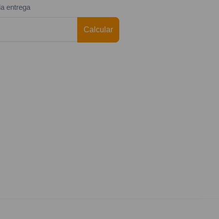
da entrega
Calcular