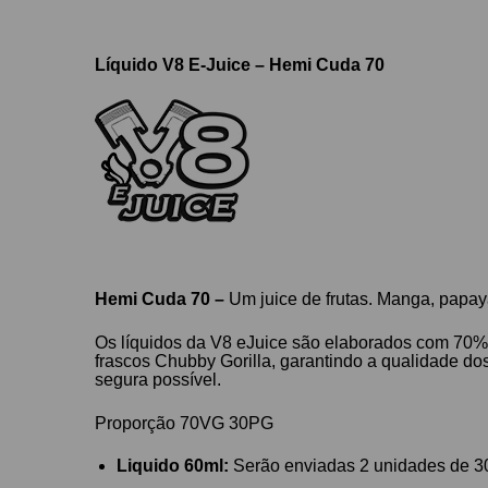
Líquido V8 E-Juice – Hemi Cuda 70​
Hemi Cuda 70​ –
Um
juice de frutas. M
anga, papay
Os líquidos da V8 eJuice são elaborados com 70%
frascos Chubby Gorilla, garantindo a qualidade d
segura possível.
Proporção 70VG 30PG
Liquido 60ml:
Serão enviadas 2 unidades de 3