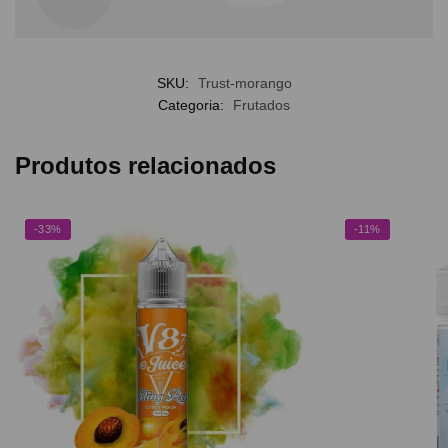
SKU:
Trust-morango
Categoria:
Frutados
Produtos relacionados
-33%
-11%