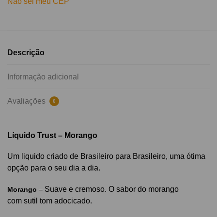
Não sei meu CEP
Descrição
Informação adicional
Avaliações
0
Líquido Trust – Morango
Um liquido criado de Brasileiro para Brasileiro, uma ótima
opção para o seu dia a dia.
Suave e cremoso. O sabor do morango
Morango
–
com sutil tom adocicado.