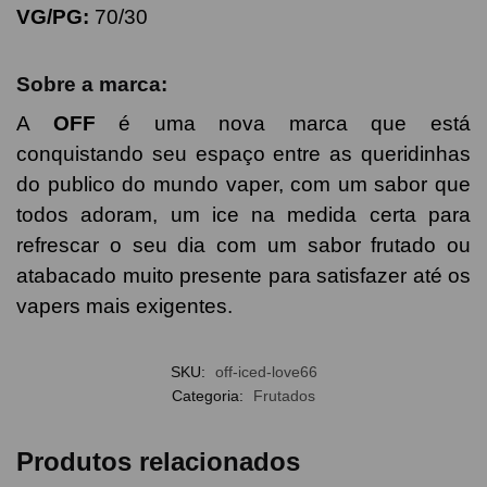
VG/PG:
70/30
Sobre a marca:
A
OFF
é uma nova marca que está
conquistando seu espaço entre as queridinhas
do publico do mundo vaper, com um sabor que
todos adoram, um ice na medida certa para
refrescar o seu dia com um sabor frutado ou
atabacado muito presente para satisfazer até os
vapers mais exigentes.
SKU:
off-iced-love66
Categoria:
Frutados
Produtos relacionados