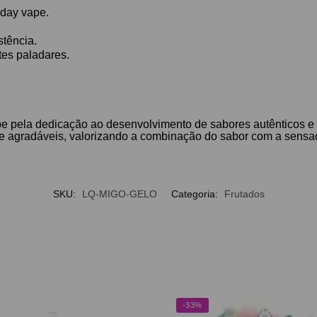
-day vape.
stência.
tes paladares.
 pela dedicação ao desenvolvimento de sabores autênticos e 
e agradáveis, valorizando a combinação do sabor com a sensaçã
SKU:
LQ-MIGO-GELO
Categoria:
Frutados
-33%