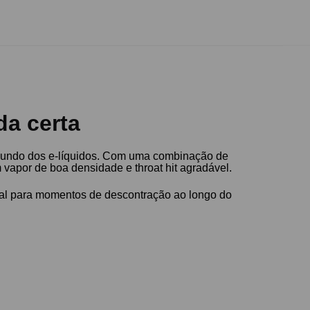
da certa
 mundo dos e-líquidos. Com uma combinação de
 vapor de boa densidade e throat hit agradável.
deal para momentos de descontração ao longo do