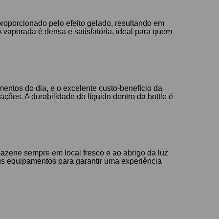
proporcionado pelo efeito gelado, resultando em
vaporada é densa e satisfatória, ideal para quem
mentos do dia, e o excelente custo-benefício da
ões. A durabilidade do líquido dentro da bottle é
mazene sempre em local fresco e ao abrigo da luz
us equipamentos para garantir uma experiência