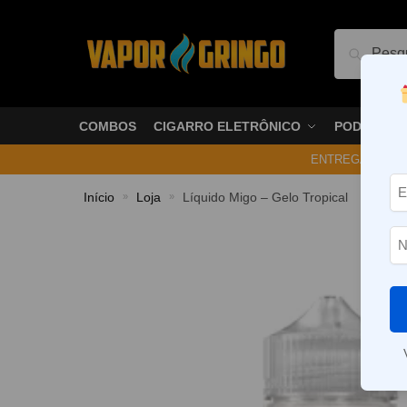
Pesquis
COMBOS
CIGARRO ELETRÔNICO
PODS
ENTREGA NO ME
Início
Loja
Líquido Migo – Gelo Tropical
»
»