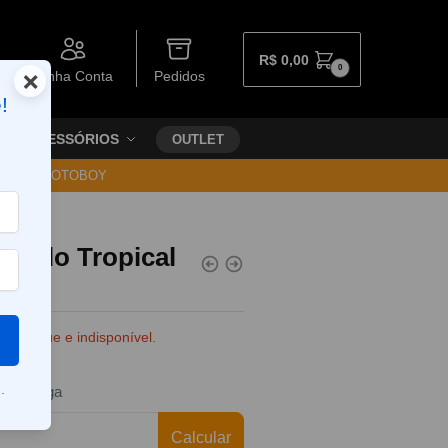
R$
0,00
0
×
Minha Conta
Pedidos
!
ACESSÓRIOS
OUTLET
30 VIA MOTOBOY
 Gelo Tropical
e estoque e indisponível.
.
da entrega
Calcular