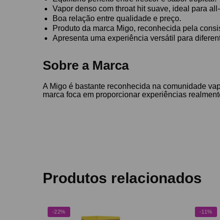
Vapor denso com throat hit suave, ideal para all
Boa relação entre qualidade e preço.
Produto da marca Migo, reconhecida pela consi
Apresenta uma experiência versátil para diferen
Sobre a Marca
A Migo é bastante reconhecida na comunidade vape
marca foca em proporcionar experiências realment
Produtos relacionados
-22%
-11%