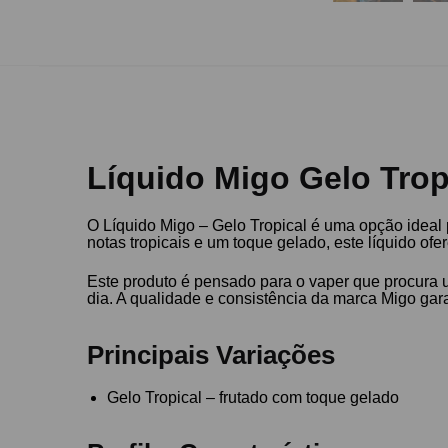
Líquido Migo Gelo Tropi
O Líquido Migo – Gelo Tropical é uma opção idea
notas tropicais e um toque gelado, este líquido of
Este produto é pensado para o vaper que procura u
dia. A qualidade e consistência da marca Migo gar
Principais Variações
Gelo Tropical – frutado com toque gelado