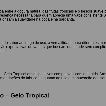
 entre a doçura natural das frutas tropicais e o frescor suave 
resença necessária para quem aprecia uma vape consistente. A 
lorizam a suavidade na boca e na garganta.
a do sabor ao longo do uso, a versatilidade para diferentes mo
 às expectativas de vapers que buscam qualidade sem complicaç
nte.
 – Gelo Tropical em dispositivos compatíveis com e-liquids. Ar
ecomendações do fabricante quanto ao uso e manutenção dos se
o – Gelo Tropical