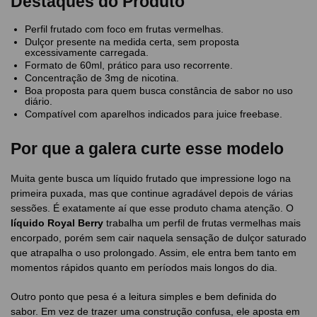
Destaques do Produto
Perfil frutado com foco em frutas vermelhas.
Dulçor presente na medida certa, sem proposta
excessivamente carregada.
Formato de 60ml, prático para uso recorrente.
Concentração de 3mg de nicotina.
Boa proposta para quem busca constância de sabor no uso
diário.
Compatível com aparelhos indicados para juice freebase.
Por que a galera curte esse modelo
Muita gente busca um líquido frutado que impressione logo na
primeira puxada, mas que continue agradável depois de várias
sessões. É exatamente aí que esse produto chama atenção. O
líquido Royal Berry
trabalha um perfil de frutas vermelhas mais
encorpado, porém sem cair naquela sensação de dulçor saturado
que atrapalha o uso prolongado. Assim, ele entra bem tanto em
momentos rápidos quanto em períodos mais longos do dia.
Outro ponto que pesa é a leitura simples e bem definida do
sabor. Em vez de trazer uma construção confusa, ele aposta em