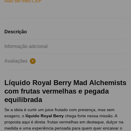
Não sei meu CEP
Descrição
Informação adicional
Avaliações
0
Líquido Royal Berry Mad Alchemists
com frutas vermelhas e pegada
equilibrada
Se a ideia é curtir um juice frutado com presença, mas sem
exagero, o
líquido Royal Berry
chega forte nessa missão. A
proposta aqui é direta: frutas vermelhas em destaque, dulçor na
medida e uma experiência pensada para quem quer encaixar o