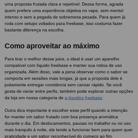
uma proposta frutada clara e repetível. Dessa forma, agrada
quem prefere uma experiência objetiva no vape, sem mentol
intenso e sem a pegada de sobremesa pesada. Para quem já
roda com setups voltados para freebase, isso costuma fazer
bastante diferença na escolha.
Como aproveitar ao máximo
Para tirar o melhor desse juice, o ideal é usar um aparelho
compatível com líquido freebase e manter sua rotina de uso
organizada. Além disso, vale a pena observar como o sabor se
comporta em sessões mais longas, já que a proposta dele é
justamente entregar constância sem cansar rápido. Se você
gosta de variar entre perfis, também pode explorar outras opções
da loja em nossa categoria de
e-líquidos freebase
.
Outra dica importante é escolher esse perfil quando a intenção
for manter um sabor frutado com boa presença aromática
durante o dia. Em deslocamentos, pausas no trabalho ou no uso
mais tranquilo à noite, ele tende a funcionar bem para quem quer
praticidade e um sabor reconhecível do começo ao fim.