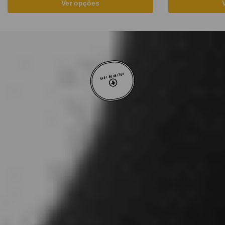
Ver opções
VOLTAR AO TOPO