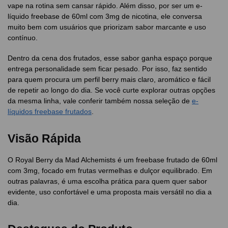
vape na rotina sem cansar rápido. Além disso, por ser um e-
líquido freebase de 60ml com 3mg de nicotina, ele conversa
muito bem com usuários que priorizam sabor marcante e uso
contínuo.
Dentro da cena dos frutados, esse sabor ganha espaço porque
entrega personalidade sem ficar pesado. Por isso, faz sentido
para quem procura um perfil berry mais claro, aromático e fácil
de repetir ao longo do dia. Se você curte explorar outras opções
da mesma linha, vale conferir também nossa seleção de
e-
líquidos freebase frutados
.
Visão Rápida
O Royal Berry da Mad Alchemists é um freebase frutado de 60ml
com 3mg, focado em frutas vermelhas e dulçor equilibrado. Em
outras palavras, é uma escolha prática para quem quer sabor
evidente, uso confortável e uma proposta mais versátil no dia a
dia.