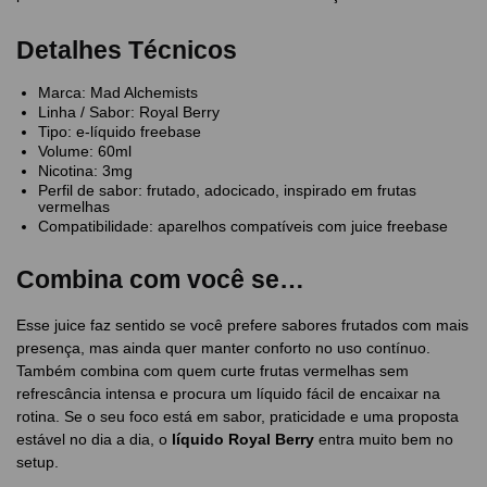
Detalhes Técnicos
Marca: Mad Alchemists
Linha / Sabor: Royal Berry
Tipo: e-líquido freebase
Volume: 60ml
Nicotina: 3mg
Perfil de sabor: frutado, adocicado, inspirado em frutas
vermelhas
Compatibilidade: aparelhos compatíveis com juice freebase
Combina com você se…
Esse juice faz sentido se você prefere sabores frutados com mais
presença, mas ainda quer manter conforto no uso contínuo.
Também combina com quem curte frutas vermelhas sem
refrescância intensa e procura um líquido fácil de encaixar na
rotina. Se o seu foco está em sabor, praticidade e uma proposta
estável no dia a dia, o
líquido Royal Berry
entra muito bem no
setup.