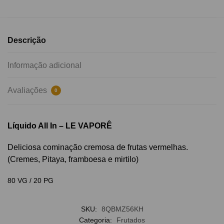
Descrição
Informação adicional
Avaliações
0
Líquido All In – LE VAPORÊ
Deliciosa cominação cremosa de frutas vermelhas.
(Cremes, Pitaya, framboesa e mirtilo)
80 VG / 20 PG
SKU:
8QBMZ56KH
Categoria:
Frutados