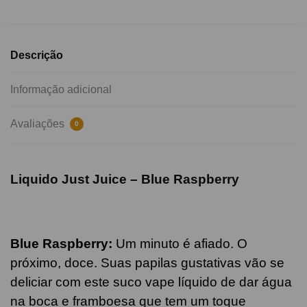
Descrição
Informação adicional
Avaliações
0
Liquido Just Juice –
Blue Raspberry
Blue Raspberry
:
Um minuto é afiado. O
próximo, doce. Suas papilas gustativas vão se
deliciar com este suco vape líquido de dar água
na boca e framboesa que tem um toque