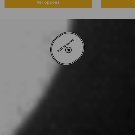
Ver opções
VOLTAR AO TOPO