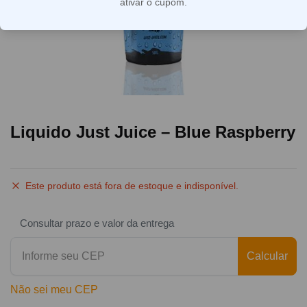
ativar o cupom.
Liquido Just Juice – Blue Raspberry
Este produto está fora de estoque e indisponível.
Consultar prazo e valor da entrega
Calcular
Não sei meu CEP