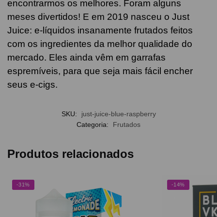
encontrarmos os melhores. Foram alguns
meses divertidos! E em 2019 nasceu o Just
Juice: e-líquidos insanamente frutados feitos
com os ingredientes da melhor qualidade do
mercado. Eles ainda vêm em garrafas
espremíveis, para que seja mais fácil encher
seus e-cigs.
SKU:
just-juice-blue-raspberry
Categoria:
Frutados
Produtos relacionados
-31%
-14%