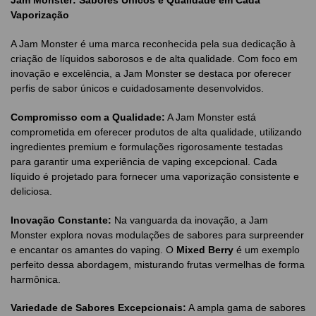
Jam Monster: Sabores Únicos e Qualidade em Cada
Vaporização
A Jam Monster é uma marca reconhecida pela sua dedicação à
criação de líquidos saborosos e de alta qualidade. Com foco em
inovação e excelência, a Jam Monster se destaca por oferecer
perfis de sabor únicos e cuidadosamente desenvolvidos.
Compromisso com a Qualidade:
A Jam Monster está
comprometida em oferecer produtos de alta qualidade, utilizando
ingredientes premium e formulações rigorosamente testadas
para garantir uma experiência de vaping excepcional. Cada
líquido é projetado para fornecer uma vaporização consistente e
deliciosa.
Inovação Constante:
Na vanguarda da inovação, a Jam
Monster explora novas modulações de sabores para surpreender
e encantar os amantes do vaping. O
Mixed Berry
é um exemplo
perfeito dessa abordagem, misturando frutas vermelhas de forma
harmônica.
Variedade de Sabores Excepcionais:
A ampla gama de sabores