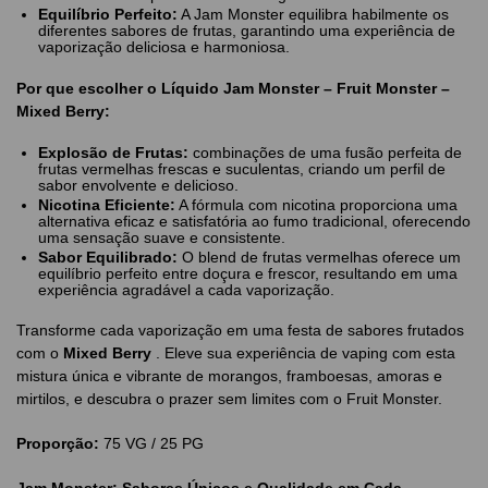
Equilíbrio Perfeito:
A Jam Monster equilibra habilmente os
diferentes sabores de frutas, garantindo uma experiência de
vaporização deliciosa e harmoniosa.
Por que escolher o Líquido Jam Monster – Fruit Monster –
Mixed Berry:
Explosão de Frutas:
combinações de uma fusão perfeita de
frutas vermelhas frescas e suculentas, criando um perfil de
sabor envolvente e delicioso.
Nicotina Eficiente:
A fórmula com nicotina proporciona uma
alternativa eficaz e satisfatória ao fumo tradicional, oferecendo
uma sensação suave e consistente.
Sabor Equilibrado:
O blend de frutas vermelhas oferece um
equilíbrio perfeito entre doçura e frescor, resultando em uma
experiência agradável a cada vaporização.
Transforme cada vaporização em uma festa de sabores frutados
com o
Mixed Berry
. Eleve sua experiência de vaping com esta
mistura única e vibrante de morangos, framboesas, amoras e
mirtilos, e descubra o prazer sem limites com o Fruit Monster.
Proporção:
75 VG / 25 PG