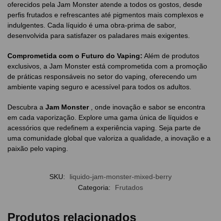
oferecidos pela Jam Monster atende a todos os gostos, desde
perfis frutados e refrescantes até pigmentos mais complexos e
indulgentes. Cada líquido é uma obra-prima de sabor,
desenvolvida para satisfazer os paladares mais exigentes.
Comprometida com o Futuro do Vaping:
Além de produtos
exclusivos, a Jam Monster está comprometida com a promoção
de práticas responsáveis ​​no setor do vaping, oferecendo um
ambiente vaping seguro e acessível para todos os adultos.
Descubra a
Jam Monster
, onde inovação e sabor se encontra
em cada vaporização. Explore uma gama única de líquidos e
acessórios que redefinem a experiência vaping. Seja parte de
uma comunidade global que valoriza a qualidade, a inovação e a
paixão pelo vaping.
SKU:
liquido-jam-monster-mixed-berry
Categoria:
Frutados
Produtos relacionados