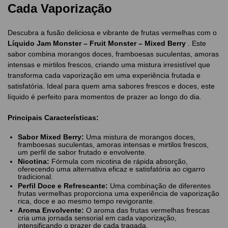
Cada Vaporização
Descubra a fusão deliciosa e vibrante de frutas vermelhas com o
Líquido Jam Monster – Fruit Monster – Mixed Berry
. Este
sabor combina morangos doces, framboesas suculentas, amoras
intensas e mirtilos frescos, criando uma mistura irresistível que
transforma cada vaporização em uma experiência frutada e
satisfatória. Ideal para quem ama sabores frescos e doces, este
líquido é perfeito para momentos de prazer ao longo do dia.
Principais Características:
Sabor Mixed Berry:
Uma mistura de morangos doces,
framboesas suculentas, amoras intensas e mirtilos frescos,
um perfil de sabor frutado e envolvente.
Nicotina:
Fórmula com nicotina de rápida absorção,
oferecendo uma alternativa eficaz e satisfatória ao cigarro
tradicional.
Perfil Doce e Refrescante:
Uma combinação de diferentes
frutas vermelhas proporciona uma experiência de vaporização
rica, doce e ao mesmo tempo revigorante.
Aroma Envolvente:
O aroma das frutas vermelhas frescas
cria uma jornada sensorial em cada vaporização,
intensificando o prazer de cada tragada.