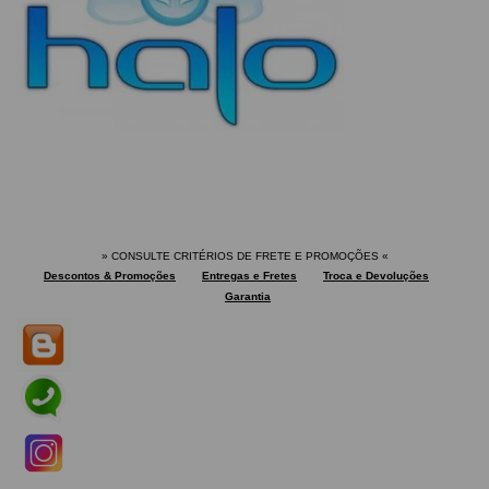
» CONSULTE CRITÉRIOS DE FRETE E PROMOÇÕES
«
Descontos & Promoções
Entregas e Fretes
Troca e Devoluções
Garantia