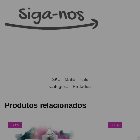
SKU:
Malibu-Halo
Categoria:
Frutados
Produtos relacionados
-33%
-11%