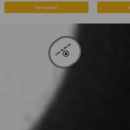
Ver opções
VOLTAR AO TOPO