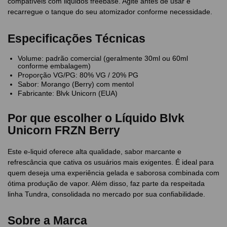
compatíveis com liquidos freebase. Agite antes de usar e
recarregue o tanque do seu atomizador conforme necessidade.
Especificações Técnicas
Volume: padrão comercial (geralmente 30ml ou 60ml
conforme embalagem)
Proporção VG/PG: 80% VG / 20% PG
Sabor: Morango (Berry) com mentol
Fabricante: Blvk Unicorn (EUA)
Por que escolher o Líquido Blvk
Unicorn FRZN Berry
Este e-liquid oferece alta qualidade, sabor marcante e
refrescância que cativa os usuários mais exigentes. É ideal para
quem deseja uma experiência gelada e saborosa combinada com
ótima produção de vapor. Além disso, faz parte da respeitada
linha Tundra, consolidada no mercado por sua confiabilidade.
Sobre a Marca