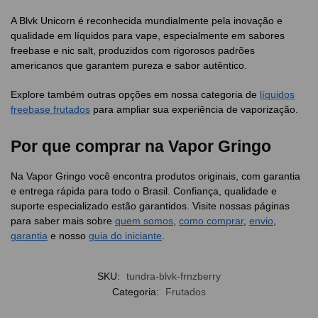
A Blvk Unicorn é reconhecida mundialmente pela inovação e
qualidade em líquidos para vape, especialmente em sabores
freebase e nic salt, produzidos com rigorosos padrões
americanos que garantem pureza e sabor autêntico.
Explore também outras opções em nossa categoria de
líquidos
freebase frutados
para ampliar sua experiência de vaporização.
Por que comprar na Vapor Gringo
Na Vapor Gringo você encontra produtos originais, com garantia
e entrega rápida para todo o Brasil. Confiança, qualidade e
suporte especializado estão garantidos. Visite nossas páginas
para saber mais sobre
quem somos
,
como comprar
,
envio
,
garantia
e nosso
guia do iniciante
.
SKU:
tundra-blvk-frnzberry
Categoria:
Frutados