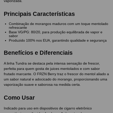
vaporizada.
Principais Características
Combinação de morangos maduros com um toque mentolado
refrescante
Base VG/PG: 80/20, para produção equilibrada de vapor e
sabor
Produzido 100% nos EUA, garantindo qualidade e segurança
Benefícios e Diferenciais
A linha Tundra se destaca pela intensa sensação de frescor,
perfeita para quem gosta de juices mentolados e com sabor
frutado marcante. O FRZN Berry traz o frescor do mentol aliado a
um sabor natural e adocicado do morango, proporcionando uma
vaporização suave e saborosa na medida certa.
Como Usar
Indicado para uso em dispositivos de cigarro eletrônico