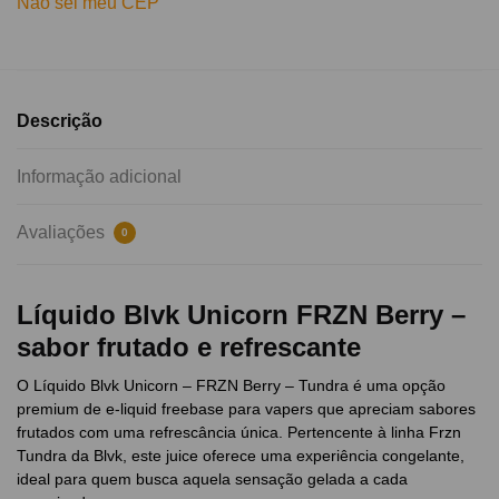
Não sei meu CEP
Descrição
Informação adicional
Avaliações
0
Líquido Blvk Unicorn FRZN Berry –
sabor frutado e refrescante
O Líquido Blvk Unicorn – FRZN Berry – Tundra é uma opção
premium de e-liquid freebase para vapers que apreciam sabores
frutados com uma refrescância única. Pertencente à linha Frzn
Tundra da Blvk, este juice oferece uma experiência congelante,
ideal para quem busca aquela sensação gelada a cada