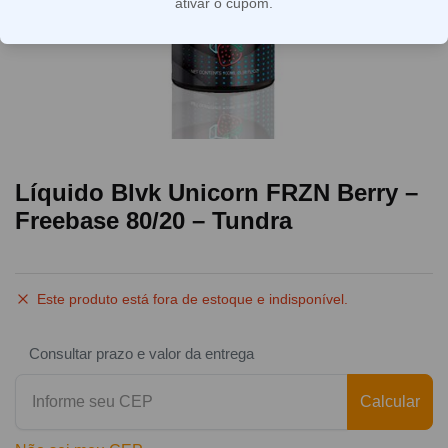
ativar o cupom.
Líquido Blvk Unicorn FRZN Berry –
Freebase 80/20 – Tundra
Este produto está fora de estoque e indisponível.
Consultar prazo e valor da entrega
Calcular