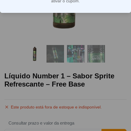
ativar o cupom.
Líquido Number 1 – Sabor Sprite
Refrescante – Free Base
Este produto está fora de estoque e indisponível.
Consultar prazo e valor da entrega