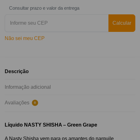
Consultar prazo e valor da entrega
Calcular
Não sei meu CEP
Descrição
Informação adicional
Avaliações
0
Líquido NASTY SHISHA – Green Grape
A Nasty Shisha vem para os amantes do narguile