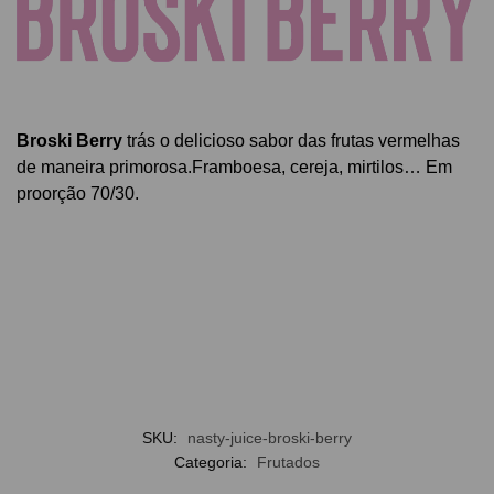
Broski Berry
trás o delicioso sabor das frutas vermelhas
de maneira primorosa.Framboesa, cereja, mirtilos… Em
proorção 70/30.
SKU:
nasty-juice-broski-berry
Categoria:
Frutados