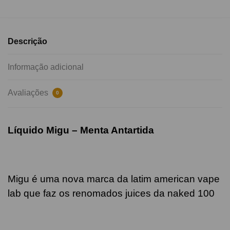
Descrição
Informação adicional
Avaliações
0
Líquido Migu –
Menta Antartida
Migu é uma nova marca da latim american vape
lab que faz os renomados juices da naked 100