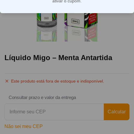
ativar o cupom.
Líquido Migo – Menta Antartida
Este produto está fora de estoque e indisponível.
Consultar prazo e valor da entrega
Calcular
Não sei meu CEP