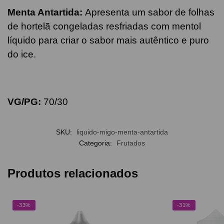
Menta Antartida
:
Apresenta um sabor de folhas
de hortelã congeladas resfriadas com mentol
líquido para criar o sabor mais autêntico e puro
do ice.
VG/PG:
70/30
SKU:
liquido-migo-menta-antartida
Categoria:
Frutados
Produtos relacionados
-33%
-31%