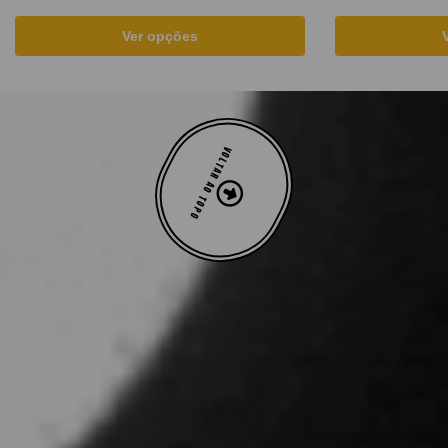
Ver opções
VOLTAR AO TOPO