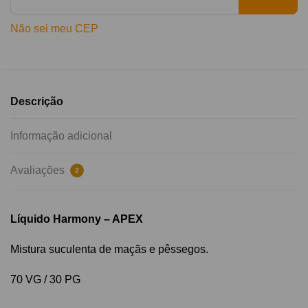
Não sei meu CEP
Descrição
Informação adicional
Avaliações
2
Líquido Harmony – APEX
Mistura suculenta de maçãs e pêssegos.
70 VG / 30 PG