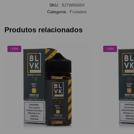
SKU:
9J7W8688X
Categoria:
Frutados
Produtos relacionados
-14%
-14%