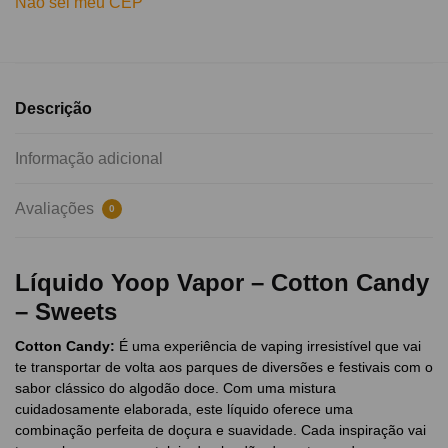
Não sei meu CEP
Descrição
Informação adicional
Avaliações
0
Líquido Yoop Vapor – Cotton Candy
– Sweets
Cotton Candy:
É uma experiência de vaping irresistível que vai
te transportar de volta aos parques de diversões e festivais com o
sabor clássico do algodão doce. Com uma mistura
cuidadosamente elaborada, este líquido oferece uma
combinação perfeita de doçura e suavidade. Cada inspiração vai