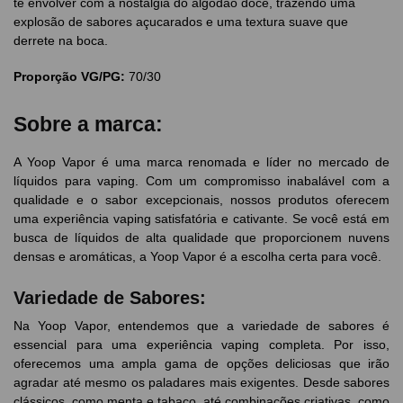
te envolver com a nostalgia do algodão doce, trazendo uma
explosão de sabores açucarados e uma textura suave que
derrete na boca.
Proporção VG/PG:
70/30
Sobre a marca:
A Yoop Vapor é uma marca renomada e líder no mercado de
líquidos para vaping. Com um compromisso inabalável com a
qualidade e o sabor excepcionais, nossos produtos oferecem
uma experiência vaping satisfatória e cativante. Se você está em
busca de líquidos de alta qualidade que proporcionem nuvens
densas e aromáticas, a Yoop Vapor é a escolha certa para você.
Variedade de Sabores:
Na Yoop Vapor, entendemos que a variedade de sabores é
essencial para uma experiência vaping completa. Por isso,
oferecemos uma ampla gama de opções deliciosas que irão
agradar até mesmo os paladares mais exigentes. Desde sabores
clássicos, como menta e tabaco, até combinações criativas, como