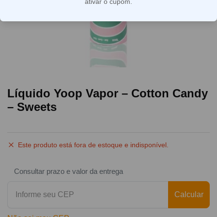
ativar o cupom.
Líquido Yoop Vapor – Cotton Candy
– Sweets
Este produto está fora de estoque e indisponível.
Consultar prazo e valor da entrega
Calcular