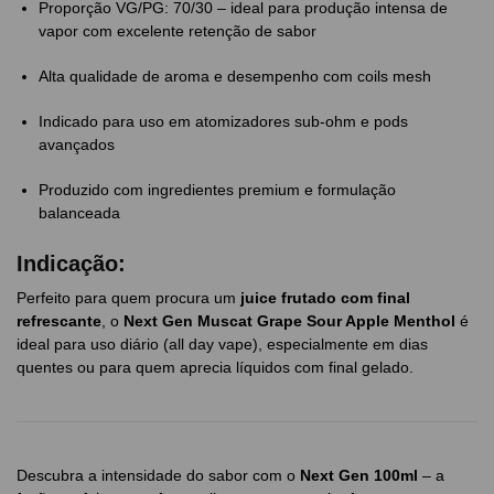
Proporção VG/PG: 70/30 – ideal para produção intensa de
vapor com excelente retenção de sabor
Alta qualidade de aroma e desempenho com coils mesh
Indicado para uso em atomizadores sub-ohm e pods
avançados
Produzido com ingredientes premium e formulação
balanceada
Indicação:
Perfeito para quem procura um
juice frutado com final
refrescante
, o
Next Gen Muscat Grape Sour Apple Menthol
é
ideal para uso diário (all day vape), especialmente em dias
quentes ou para quem aprecia líquidos com final gelado.
Descubra a intensidade do sabor com o
Next Gen 100ml
– a