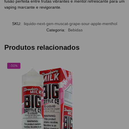
fusão perfeita entre frutas vibrantes e mentol refrescante para um
vaping marcante e revigorante.
SKU:
liquido-next-gen-muscat-grape-sour-apple-menthol
Categoria:
Bebidas
Produtos relacionados
-31%