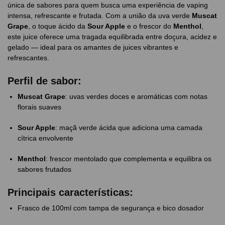
única de sabores para quem busca uma experiência de vaping
intensa, refrescante e frutada. Com a união da uva verde
Muscat
Grape
, o toque ácido da
Sour Apple
e o frescor do
Menthol
,
este juice oferece uma tragada equilibrada entre doçura, acidez e
gelado — ideal para os amantes de juices vibrantes e
refrescantes.
Perfil de sabor:
Muscat Grape
: uvas verdes doces e aromáticas com notas
florais suaves
Sour Apple
: maçã verde ácida que adiciona uma camada
cítrica envolvente
Menthol
: frescor mentolado que complementa e equilibra os
sabores frutados
Principais características:
Frasco de 100ml com tampa de segurança e bico dosador