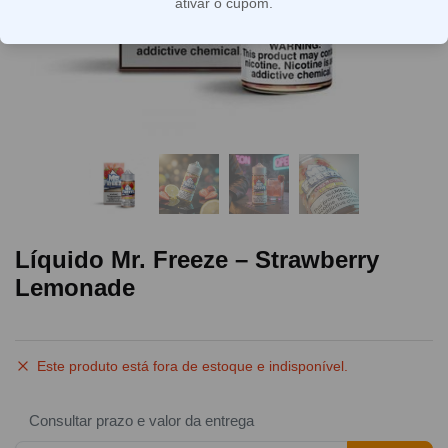
ativar o cupom.
Líquido Mr. Freeze – Strawberry
Lemonade
Este produto está fora de estoque e indisponível.
Consultar prazo e valor da entrega