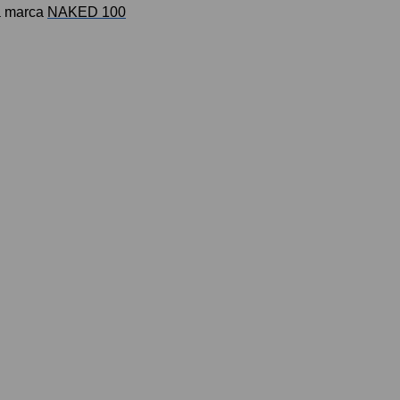
a marca
NAKED 100