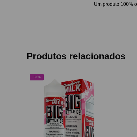
Um p
roduto 100% 
Produtos relacionados
-31%