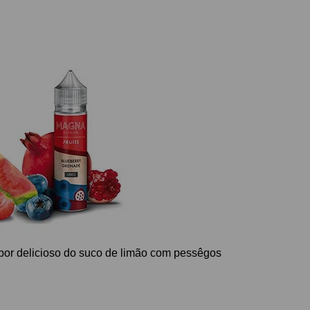
bor delicioso do suco de limão com pessêgos