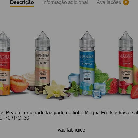
Descrição
Informação adicional
Avaliações
0
e, Peach Lemonade faz parte da linha Magna Fruits e trás o sa
: 70 / PG: 30