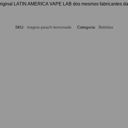
original LATIN AMERICA VAPE LAB dos mesmos fabricantes d
SKU:
magna-peach-lemonade
Categoria:
Bebidas