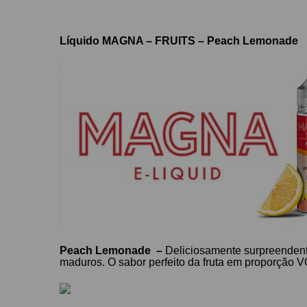
Líquido MAGNA – FRUITS – Peach Lemonade
Peach Lemonade
–
Deliciosamente surpreendent
maduros. O sabor perfeito da fruta em proporção
VG