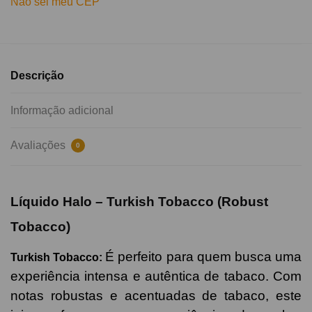
Não sei meu CEP
Descrição
Informação adicional
Avaliações
0
Líquido Halo – Turkish Tobacco (Robust
Tobacco)
É
perfeito para quem busca uma
Turkish Tobacco:
experiência intensa e autêntica de tabaco. Com
notas robustas e acentuadas de tabaco, este