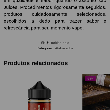
em qualidade e sabor quando o assunto são
Juices. Procedimentos rigorosamente seguidos,
produtos cuidadosamente selecionados,
escolhidos a dedo para trazer sabor e
refrescância para seu momento vape.
SKU:
turkish-halo
Categoria:
Atabacados
Produtos relacionados
-18%