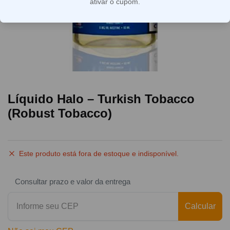
ativar o cupom.
Líquido Halo – Turkish Tobacco
(Robust Tobacco)
Este produto está fora de estoque e indisponível.
Consultar prazo e valor da entrega
Calcular