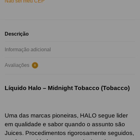
Não sei meu CEP
Descrição
Informação adicional
Avaliações
0
Líquido Halo – Midnight Tobacco (Tobacco)
Uma das marcas pioneiras, HALO segue lider
em qualidade e sabor quando o assunto são
Juices. Procedimentos rigorosamente seguidos,