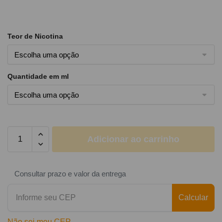
Teor de Nicotina
Quantidade em ml
Adicionar ao carrinho
Consultar prazo e valor da entrega
Calcular
Não sei meu CEP