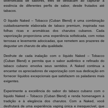
diversificada de sabores, eles se destacam ao capturar a
essência de diferentes perfis de sabor, desde frutados até
tabacos.
O líquido Naked – Tobacco (Cuban Blend) é uma combinação
cuidadosamente elaborada de tabaco premium, inspirada nas
folhas ricas e aromáticas dos charutos cubanos. Cada
vaporização proporciona uma experiência sofisticada, com notas
terrosas e levemente adocicadas, que remetem aos prazeres de
degustar um charuto de alta qualidade.
Desfrute de cada inalação com o líquido Naked – Tobacco
(Cuban Blend) e permita que o sabor autêntico e refinado do
tabaco cubano envolva seus sentidos. A Naked continua a
encantar os apreciadores de vaporização com sua dedicação em
fornecer líquidos excepcionais que satisfazem os paladares mais
exigentes.
Experimente a excelência do sabor do tabaco cubano com o
líquido Naked – Tobacco (Cuban Blend) e renda homenagem à
tradição e à elegância dos charutos. Com a Naked, você
desfrutará de uma experiência vaping única e inesquecível, que