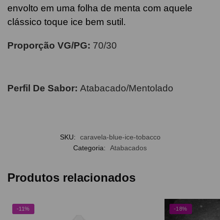
envolto em uma folha de menta com aquele
clássico toque ice bem sutil.
Proporção VG/PG:
70/30
Perfil De Sabor:
Atabacado/Mentolado
SKU:
caravela-blue-ice-tobacco
Categoria:
Atabacados
Produtos relacionados
-11%
-18%