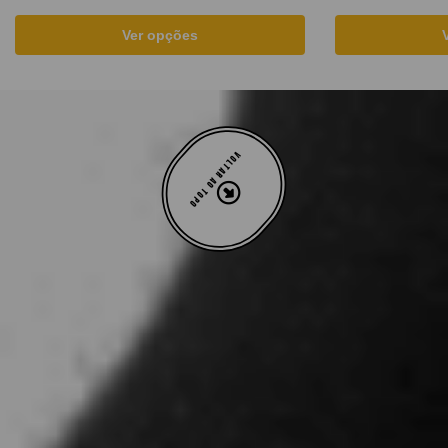
Ver opções
VOLTAR AO TOPO