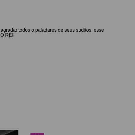
agradar todos o paladares de seus suditos, esse
AO REI!