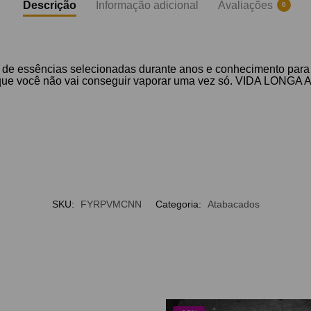
Descrição
Informação adicional
Avaliações
0
 de essências selecionadas durante anos e conhecimento para 
 que você não vai conseguir vaporar uma vez só. VIDA LONGA 
SKU:
FYRPVMCNN
Categoria:
Atabacados