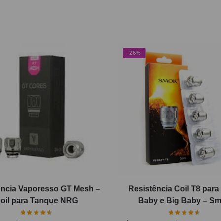
-26%
ência Vaporesso GT Mesh –
Resistência Coil T8 par
oil para Tanque NRG
Baby e Big Baby – S