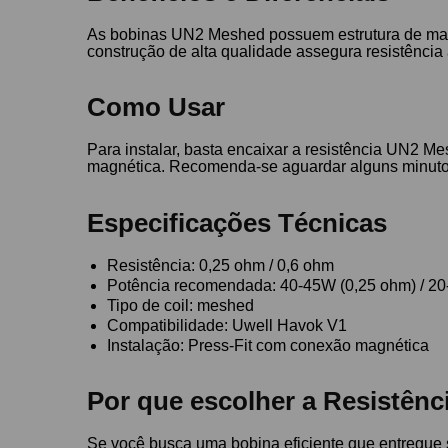
As bobinas UN2 Meshed possuem estrutura de malh
construção de alta qualidade assegura resistência 
Como Usar
Para instalar, basta encaixar a resistência UN2 M
magnética. Recomenda-se aguardar alguns minutos 
Especificações Técnicas
Resistência: 0,25 ohm / 0,6 ohm
Potência recomendada: 40-45W (0,25 ohm) / 20
Tipo de coil: meshed
Compatibilidade: Uwell Havok V1
Instalação: Press-Fit com conexão magnética
Por que escolher a Resistên
Se você busca uma bobina eficiente que entregue s