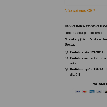
Não sei meu CEP
ENVIO PARA TODO O BRA
Receba seu pedido em qualq
Motoboy (São Paulo e Reg
Sexta:
Pedidos até 12h30:
Ent
Pedidos entre 12h30 e
rota.
Pedidos após 15h30:
E
dia útil.
PAGAME