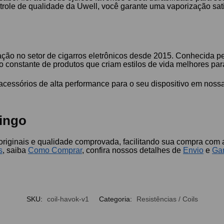
trole de qualidade da Uwell, você garante uma vaporização satis
ação no setor de cigarros eletrônicos desde 2015. Conhecida pe
 constante de produtos que criam estilos de vida melhores para
 acessórios de alta performance para o seu dispositivo em nos
ingo
originais e qualidade comprovada, facilitando sua compra com 
s
, saiba
Como Comprar
, confira nossos detalhes de
Envio
e
Gar
SKU:
coil-havok-v1
Categoria:
Resistências / Coils