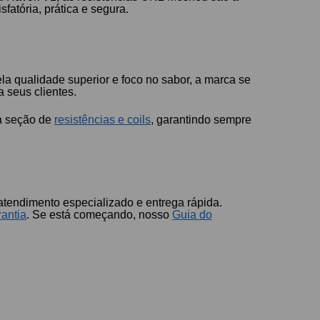
fatória, prática e segura.
la qualidade superior e foco no sabor, a marca se
 seus clientes.
sa seção de
resistências e coils
, garantindo sempre
atendimento especializado e entrega rápida.
antia
. Se está começando, nosso
Guia do