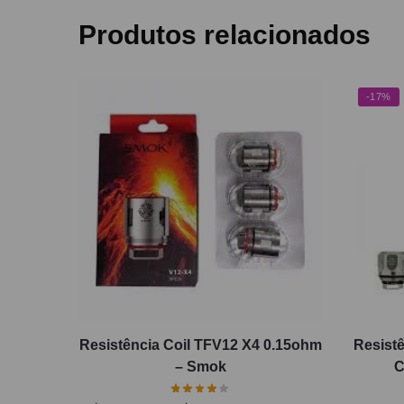
Produtos relacionados
-17%
Resistência Coil TFV12 X4 0.15ohm
Resist
– Smok
C