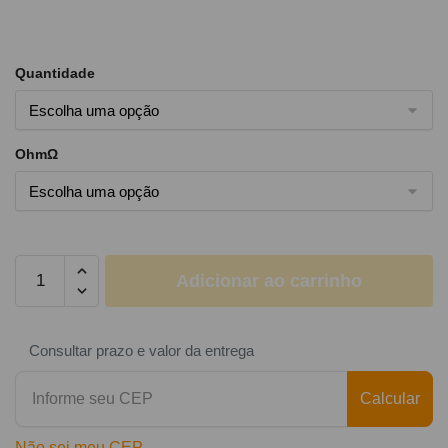
Quantidade
OhmΩ
Adicionar ao carrinho
Consultar prazo e valor da entrega
Calcular
Não sei meu CEP