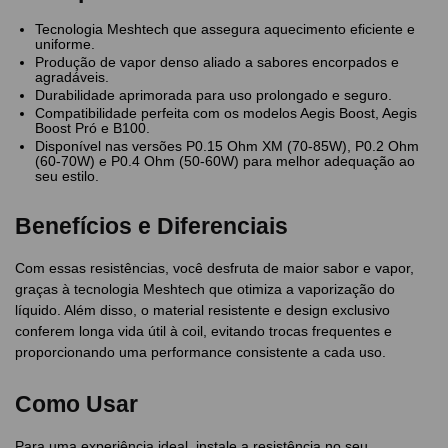
Tecnologia Meshtech que assegura aquecimento eficiente e
uniforme.
Produção de vapor denso aliado a sabores encorpados e
agradáveis.
Durabilidade aprimorada para uso prolongado e seguro.
Compatibilidade perfeita com os modelos Aegis Boost, Aegis
Boost Pró e B100.
Disponível nas versões P0.15 Ohm XM (70-85W), P0.2 Ohm
(60-70W) e P0.4 Ohm (50-60W) para melhor adequação ao
seu estilo.
Benefícios e Diferenciais
Com essas resistências, você desfruta de maior sabor e vapor,
graças à tecnologia Meshtech que otimiza a vaporização do
líquido. Além disso, o material resistente e design exclusivo
conferem longa vida útil à coil, evitando trocas frequentes e
proporcionando uma performance consistente a cada uso.
Como Usar
Para uma experiência ideal, instale a resistência no seu