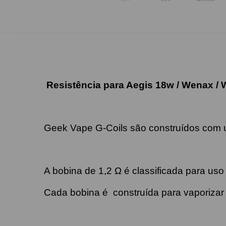
Resistência para Aegis 18w / Wenax /
Geek Vape G-Coils são construídos com 
A bobina de 1,2 Ω é classificada para us
Cada bobina é construída para vaporiza