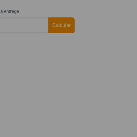
da entrega
Calcular