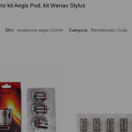
o kit Aegis Pod, kit Wenax Stylus
SKU:
resistencia-aegis-12ohm
Categoria:
Resistências / Coils