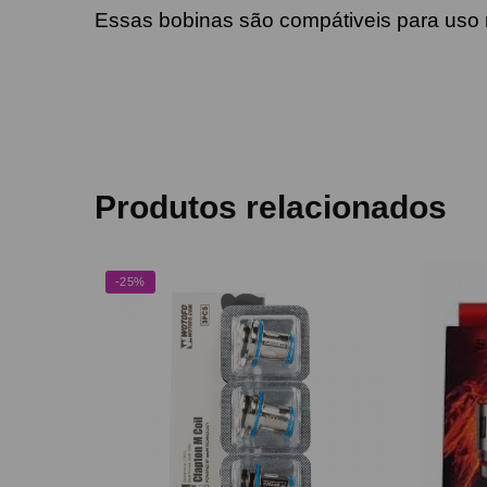
Essas bobinas são compátiveis para uso n
Produtos relacionados
-25%