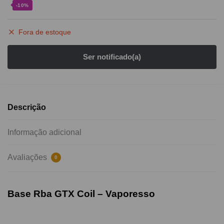
-10%
Fora de estoque
Descrição
Informação adicional
Avaliações
0
Base Rba GTX Coil – Vaporesso