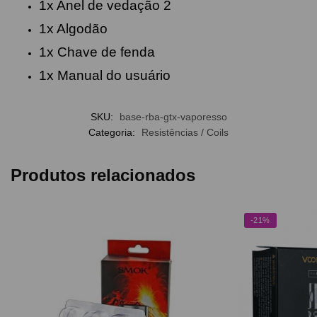
1x Anel de vedação 2
1x Algodão
1x Chave de fenda
1x Manual do usuário
SKU:
base-rba-gtx-vaporesso
Categoria:
Resistências / Coils
Produtos relacionados
-21%