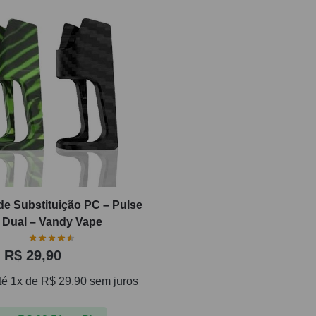
de Substituição PC – Pulse
Dual – Vandy Vape
R$
29,90
té 1x de
R$
29,90
sem juros