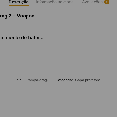
Descrição
Informação adicional
Avaliações
0
rag 2 – Voopoo
timento de bateria
SKU:
tampa-drag-2
Categoria:
Capa protetora