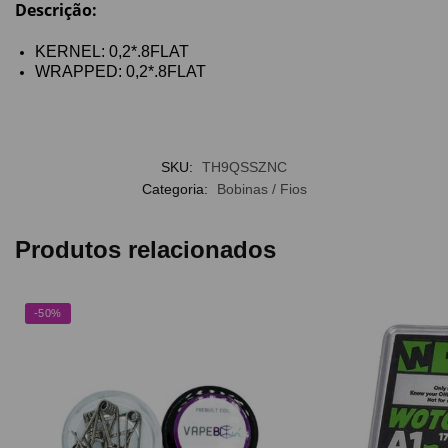
Descrição:
KERNEL: 0,2*.8FLAT
WRAPPED: 0,2*.8FLAT
SKU:
TH9QSSZNC
Categoria:
Bobinas / Fios
Produtos relacionados
-50%