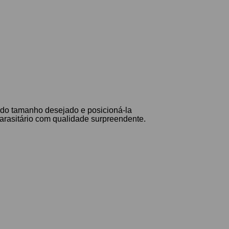
r do tamanho desejado e posicioná-la
arasitário com qualidade surpreendente.