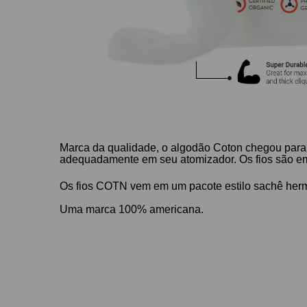
Marca da qualidade, o algodão Coton chegou para t
adequadamente em seu atomizador. Os fios são em 
Os fios COTN vem em um pacote estilo sachê herm
Uma marca 100% americana.