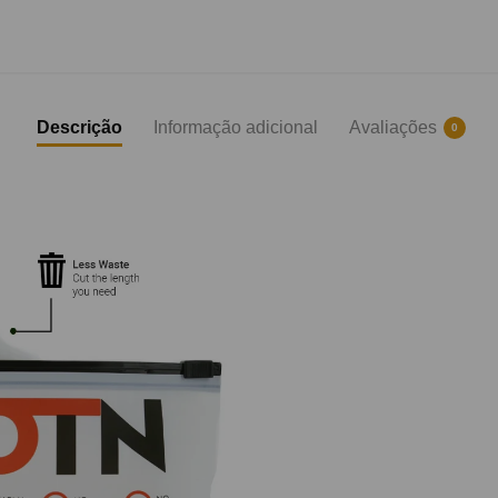
Descrição
Informação adicional
Avaliações
0