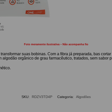
Foto meramente ilustrativa – Não acompanha fio
ransformar suas bobinas. Com a fibra já preparada, bas corta
algodão orgânico de grau farmacêutico, tratados, sem sabor p
ético.
SKU:
RDZV3TD4P
Categoria:
Algodões