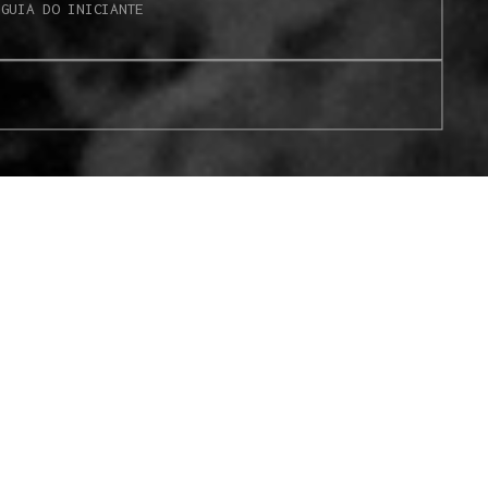
S
GUIA DO INICIANTE