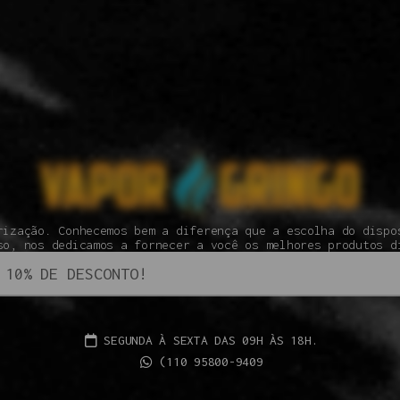
rização. Conhecemos bem a diferença que a escolha do dispo
so, nos dedicamos a fornecer a você os melhores produtos d
SEGUNDA À SEXTA DAS 09H ÀS 18H.
(110 95800-9409