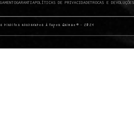
GAMENTO
GARANTIA
POLÍTICAS DE PRIVACIDADE
TROCAS E DEVOLUÇÕE
s direitos reservados à Vapor Gringo® - 2024