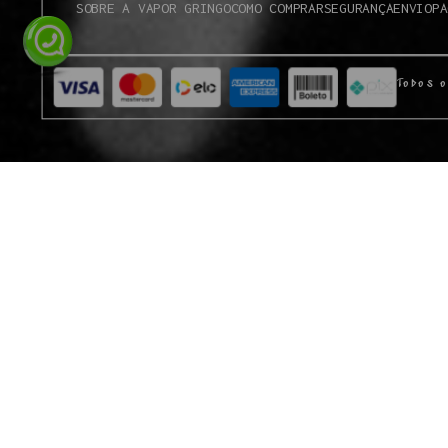
SOBRE A VAPOR GRINGO
COMO COMPRAR
SEGURANÇA
ENVIO
PA
Todos o