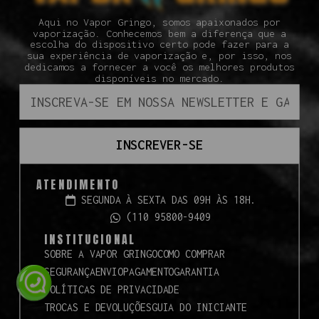
Aqui no Vapor Gringo, somos apaixonados por
vaporização. Conhecemos bem a diferença que a
escolha do dispositivo certo pode fazer para a
sua experiência de vaporização e, por isso, nos
dedicamos a fornecer a você os melhores produtos
disponíveis no mercado.
INSCREVER-SE
ATENDIMENTO
SEGUNDA À SEXTA DAS 09H ÀS 18H.
(110 95800-9409
INSTITUCIONAL
SOBRE A VAPOR GRINGO
COMO COMPRAR
SEGURANÇA
ENVIO
PAGAMENTO
GARANTIA
POLÍTICAS DE PRIVACIDADE
TROCAS E DEVOLUÇÕES
GUIA DO INICIANTE