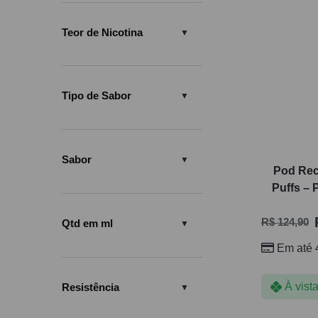
Teor de Nicotina
Tipo de Sabor
Sabor
Pod Rec
Puffs – 
R$
124,90
Qtd em ml
Em até 
À vist
Resistência