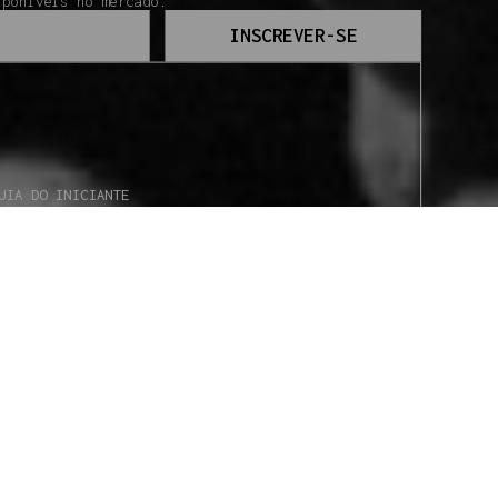
sponíveis no mercado.
INSCREVER-SE
UIA DO INICIANTE