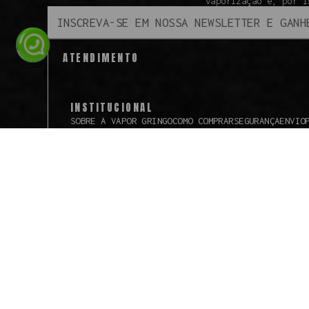
vaporização e, por i
ATENDIMENTO
INSTITUCIONAL
SOBRE A VAPOR GRINGO
COMO COMPRAR
SEGURANÇA
ENVIO
Todos