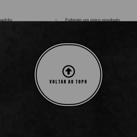
Exibindo um único resultado
VOLTAR AO TOPO