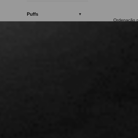
Puffs