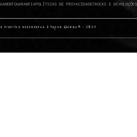
GAMENTO
GARANTIA
POLÍTICAS DE PRIVACIDADE
TROCAS E DEVOLUÇÕE
s direitos reservados à Vapor Gringo® - 2024