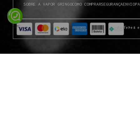
SOBRE A VAPOR GRINGO
COMO COMPRAR
SEGURANÇA
ENVIO
PA
Todos o