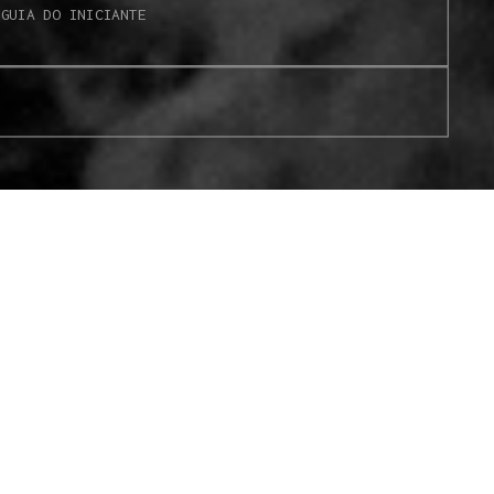
S
GUIA DO INICIANTE