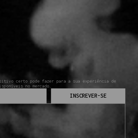
sitivo certo pode fazer para a sua experiência de
isponíveis no mercado.
INSCREVER-SE