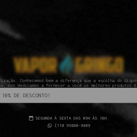
rização. Conhecemos bem a diferença que a escolha do dispo
so, nos dedicamos a fornecer a você os melhores produtos d
SEGUNDA À SEXTA DAS 09H ÀS 18H.
(110 95800-9409