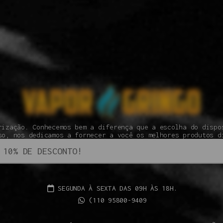
rização. Conhecemos bem a diferença que a escolha do dispo
so, nos dedicamos a fornecer a você os melhores produtos d
SEGUNDA À SEXTA DAS 09H ÀS 18H.
(110 95800-9409