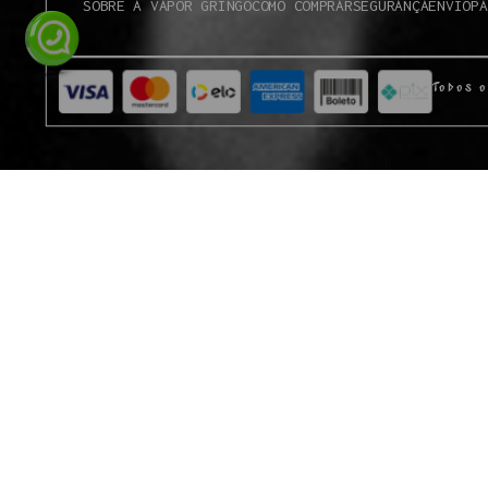
SOBRE A VAPOR GRINGO
COMO COMPRAR
SEGURANÇA
ENVIO
PA
Todos o