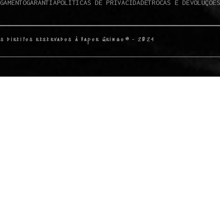
GAMENTO
GARANTIA
POLÍTICAS DE PRIVACIDADE
TROCAS E DEVOLUÇÕE
s direitos reservados à Vapor Gringo® - 2024