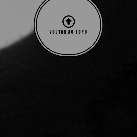
VOLTAR AO TOPO