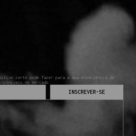
sitivo certo pode fazer para a sua experiência de
isponíveis no mercado.
INSCREVER-SE