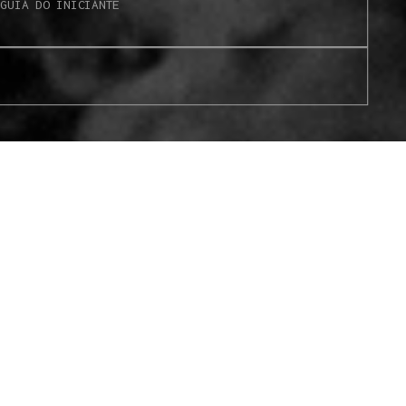
S
GUIA DO INICIANTE