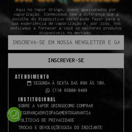
Aqui no Vapor Gringo, somos apaixonados por
vaporização. Conhecemos bem a diferença que a
escolha do dispositivo certo pode fazer para a
sua experiência de vaporização e, por isso, nos
dedicamos a fornecer a você os melhores produtos
disponíveis no mercado.
INSCREVER-SE
ATENDIMENTO
SEGUNDA À SEXTA DAS 09H ÀS 18H.
(110 95800-9409
INSTITUCIONAL
SOBRE A VAPOR GRINGO
COMO COMPRAR
SEGURANÇA
ENVIO
PAGAMENTO
GARANTIA
POLÍTICAS DE PRIVACIDADE
TROCAS E DEVOLUÇÕES
GUIA DO INICIANTE