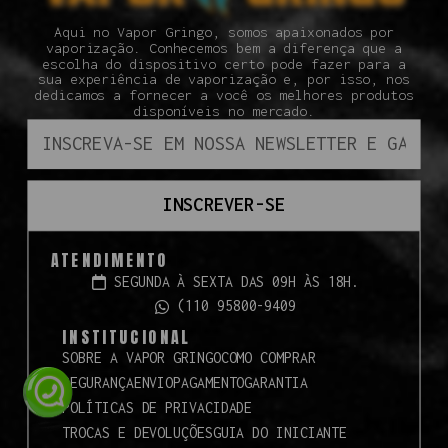
Aqui no Vapor Gringo, somos apaixonados por
vaporização. Conhecemos bem a diferença que a
escolha do dispositivo certo pode fazer para a
sua experiência de vaporização e, por isso, nos
dedicamos a fornecer a você os melhores produtos
disponíveis no mercado.
INSCREVER-SE
ATENDIMENTO
SEGUNDA À SEXTA DAS 09H ÀS 18H.
(110 95800-9409
INSTITUCIONAL
SOBRE A VAPOR GRINGO
COMO COMPRAR
SEGURANÇA
ENVIO
PAGAMENTO
GARANTIA
POLÍTICAS DE PRIVACIDADE
TROCAS E DEVOLUÇÕES
GUIA DO INICIANTE