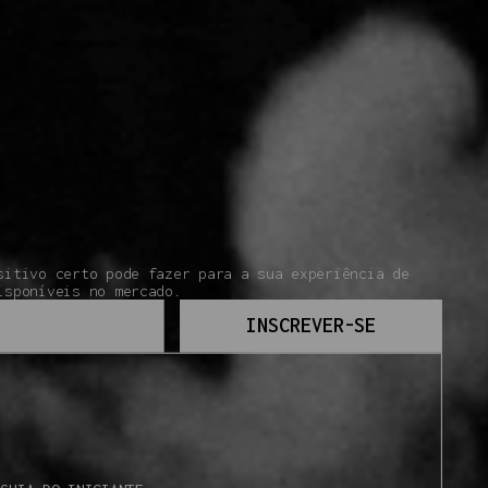
sitivo certo pode fazer para a sua experiência de
isponíveis no mercado.
INSCREVER-SE