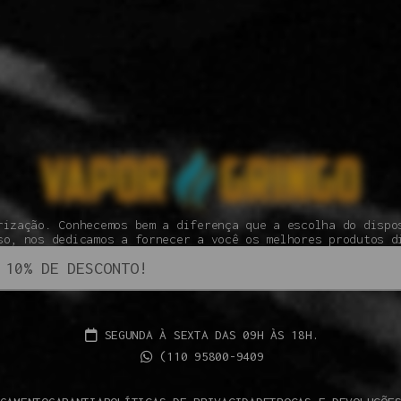
rização. Conhecemos bem a diferença que a escolha do dispo
so, nos dedicamos a fornecer a você os melhores produtos d
SEGUNDA À SEXTA DAS 09H ÀS 18H.
(110 95800-9409