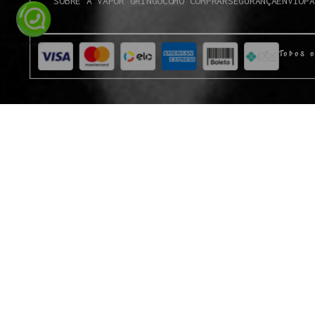
SOBRE A VAPOR GRINGO
COMO COMPRAR
SEGURANÇA
ENVIO
PA
Todos o