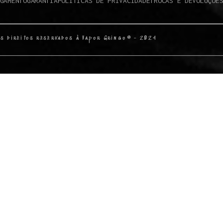
GAMENTO
GARANTIA
POLÍTICAS DE PRIVACIDADE
TROCAS E DEVOLUÇÕE
s direitos reservados à Vapor Gringo® - 2024