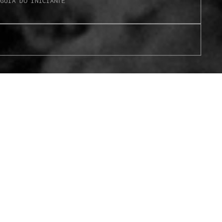
S
GUIA DO INICIANTE