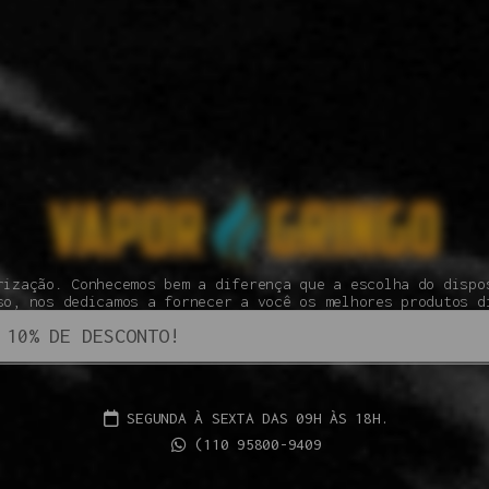
rização. Conhecemos bem a diferença que a escolha do dispo
so, nos dedicamos a fornecer a você os melhores produtos d
SEGUNDA À SEXTA DAS 09H ÀS 18H.
(110 95800-9409