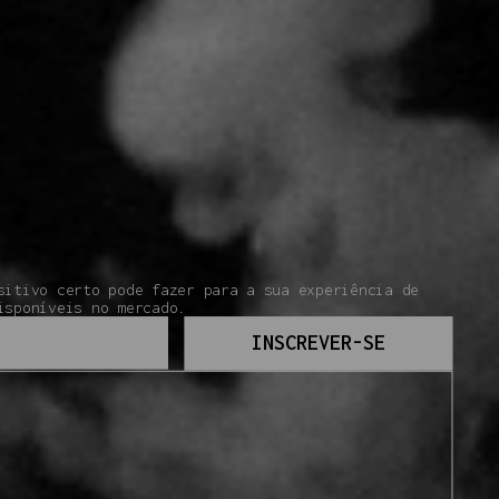
sitivo certo pode fazer para a sua experiência de
isponíveis no mercado.
INSCREVER-SE