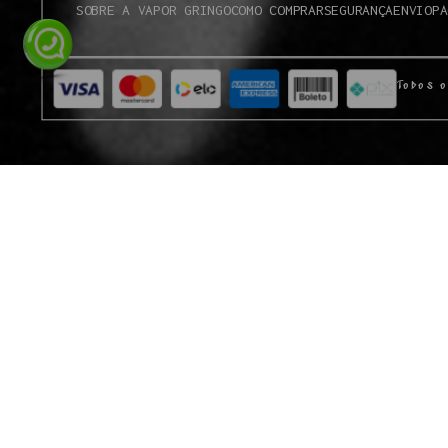
SOBRE A VAPOR GRINGO
COMO COMPRAR
SEGURANÇA
ENVIO
PA
Todos o