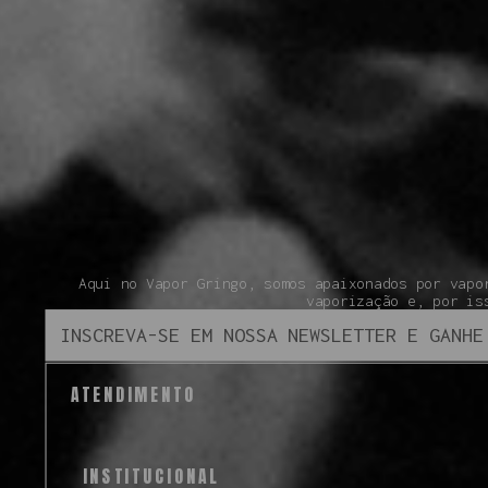
Aqui no Vapor Gringo, somos apaixonados por vapo
vaporização e, por is
ATENDIMENTO
INSTITUCIONAL