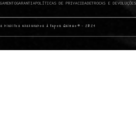
GAMENTO
GARANTIA
POLÍTICAS DE PRIVACIDADE
TROCAS E DEVOLUÇÕE
s direitos reservados à Vapor Gringo® - 2024