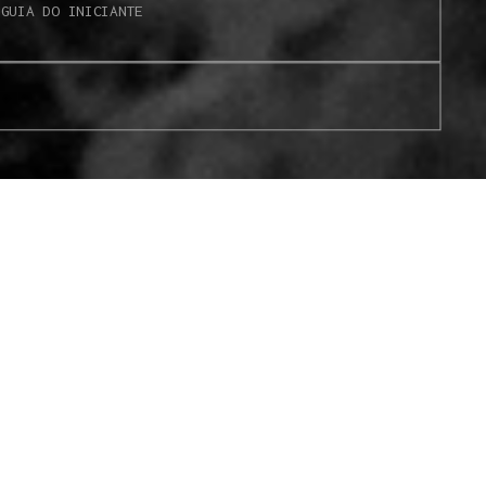
S
GUIA DO INICIANTE