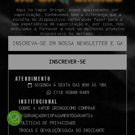
Aqui no Vapor Gringo, somos apaixonados por
vaporização. Conhecemos bem a diferença que a
escolha do dispositivo certo pode fazer para a
sua experiência de vaporização e, por isso, nos
dedicamos a fornecer a você os melhores produtos
disponíveis no mercado.
INSCREVER-SE
ATENDIMENTO
SEGUNDA À SEXTA DAS 09H ÀS 18H.
(110 95800-9409
INSTITUCIONAL
SOBRE A VAPOR GRINGO
COMO COMPRAR
SEGURANÇA
ENVIO
PAGAMENTO
GARANTIA
POLÍTICAS DE PRIVACIDADE
TROCAS E DEVOLUÇÕES
GUIA DO INICIANTE